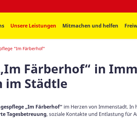
ns
Unsere Leistungen
Mitmachen und helfen
Freiw
pflege "Im Färberhof"
„Im Färberhof“ in Imm
 im Städtle
gespflege „Im Färberhof“
im Herzen von Immenstadt. In he
rte Tagesbetreuung
, soziale Kontakte und Entlastung für 