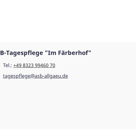
B-Tagespflege "Im Färberhof"
Tel.:
+49 8323 99460 70
tagespflege@asb-allgaeu.de