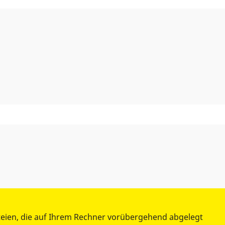
teien, die auf Ihrem Rechner vorübergehend abgelegt