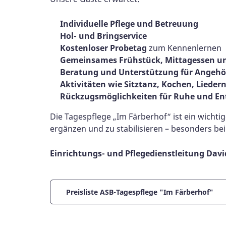
Individuelle Pflege und Betreuung
Hol- und Bringservice
Kostenloser Probetag
zum Kennenlernen
Gemeinsames Frühstück, Mittagessen u
Beratung und Unterstützung für Angehö
Aktivitäten wie Sitztanz, Kochen, Liede
Rückzugsmöglichkeiten für Ruhe und E
Die Tagespflege „Im Färberhof“ ist ein wichti
ergänzen und zu stabilisieren – besonders be
Einrichtungs- und Pflegedienstleitung Davi
Preisliste ASB-Tagespflege "Im Färberhof"