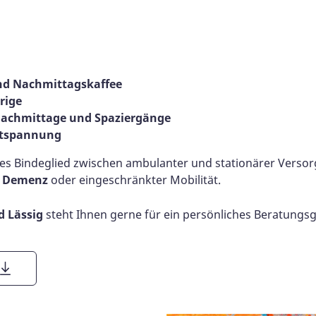
nd Nachmittagskaffee
rige
rnachmittage und Spaziergänge
ntspannung
ges Bindeglied zwischen ambulanter und stationärer Versorg
i
Demenz
oder eingeschränkter Mobilität.
d Lässig
steht Ihnen gerne für ein persönliches Beratungs