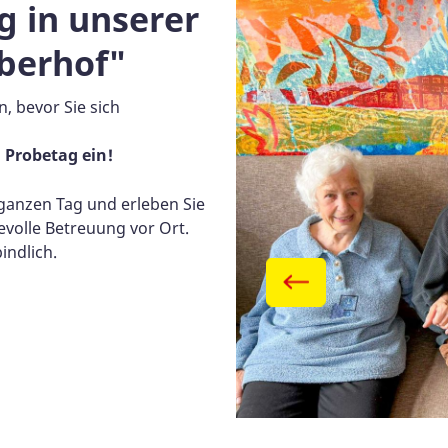
g in unserer
berhof"
, bevor Sie sich
 Probetag ein!
 ganzen Tag und erleben Sie
evolle Betreuung vor Ort.
indlich.