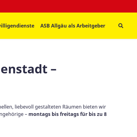
illigendienste
ASB Allgäu als Arbeitgeber
enstadt –
llen, liebevoll gestalteten Räumen bieten wir
Angehörige –
montags bis freitags für bis zu 8